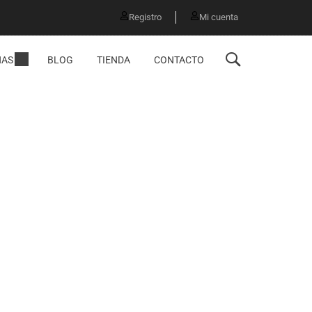
Registro
Mi cuenta
NAS
BLOG
TIENDA
CONTACTO