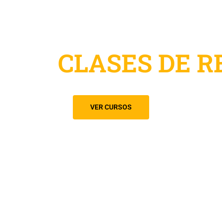
Profesor particular
OS Y
CLASES DE R
VER CURSOS