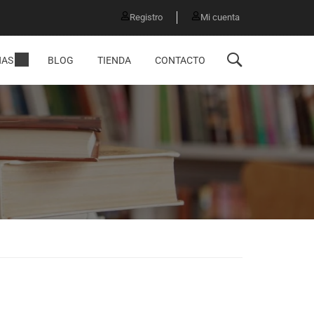
Registro
Mi cuenta
NAS
BLOG
TIENDA
CONTACTO