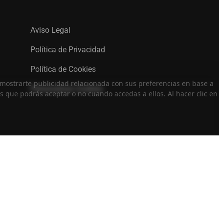
Aviso Legal
Política de Privacidad
Política de Cookies
ra mostrarte publicidad relacionada con sus preferencias en base a
Personalizar Cookies
as que podrás aceptar o no cuando accedas a ellos. Al hacer clic en
nda
Términos
Privacidad