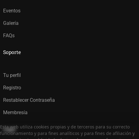
Eventos
Galería
FAQs
Soporte
Tu perfil
Registro
Restablecer Contraseña
Membresía
Esta web utiliza cookies propias y de terceros para su correcto
Legal
funcionamiento y para fines analíticos y para fines de afiliación y