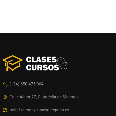
(+34) 650 475 964
Calle Alaior 27, Ciutadella de Menorca
hola@cursosyclasesderepaso.es