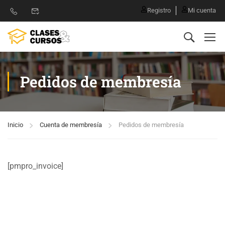
Registro
Mi cuenta
Pedidos de membresía
Inicio
Cuenta de membresía
Pedidos de membresía
[pmpro_invoice]