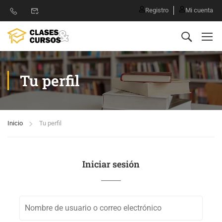
Registro
Mi cuenta
Tu perfil
Inicio
Tu perfil
Iniciar sesión