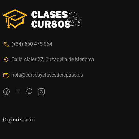
(+34) 650 475 964
Calle Alaior 27, Ciutadella de Menorca
hola@cursosyclasesderepaso.es
Organización