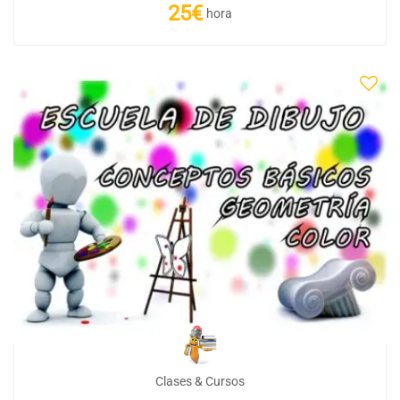
25€
hora
Clases & Cursos