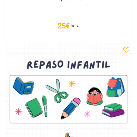
25€
hora