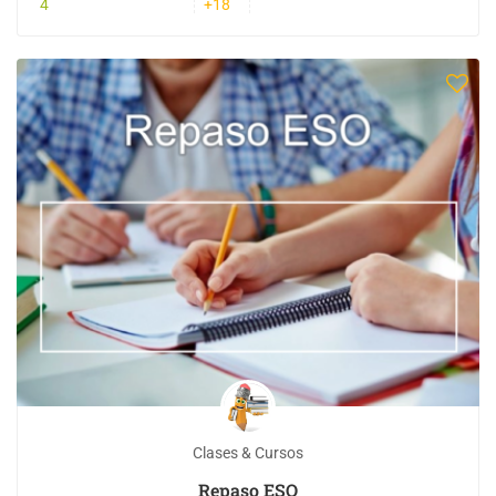
4
+18
Clases & Cursos
Repaso ESO