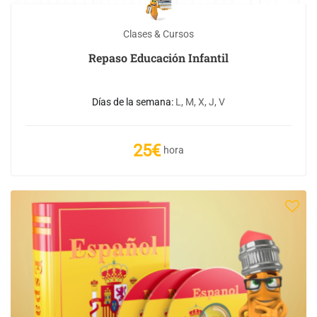
Clases & Cursos
Repaso Educación Infantil
Días de la semana:
L, M, X, J, V
25€
hora