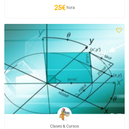
25€
hora
Clases & Cursos