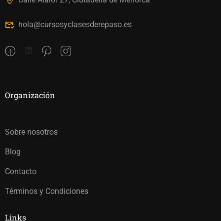
hola@cursosyclasesderepaso.es
Organización
Sobre nosotros
Blog
Contacto
Términos y Condiciones
Links