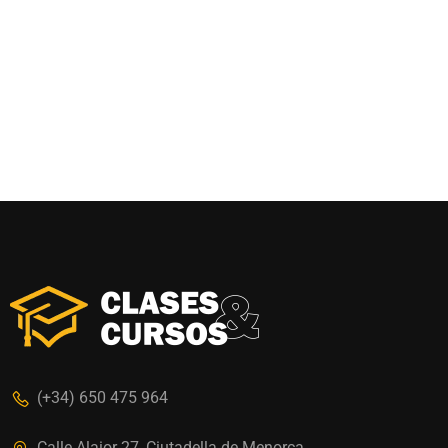
(+34) 650 475 964
Calle Alaior 27, Ciutadella de Menorca