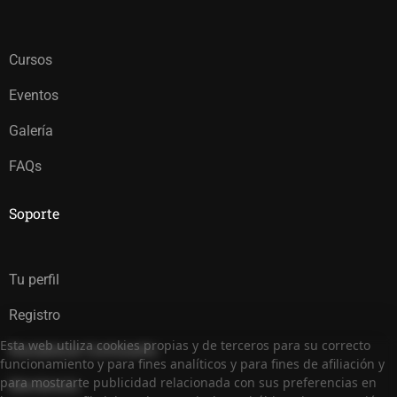
Cursos
Eventos
Galería
FAQs
Soporte
Tu perfil
Registro
Esta web utiliza cookies propias y de terceros para su correcto
Restablecer Contraseña
funcionamiento y para fines analíticos y para fines de afiliación y
para mostrarte publicidad relacionada con sus preferencias en
Membresía