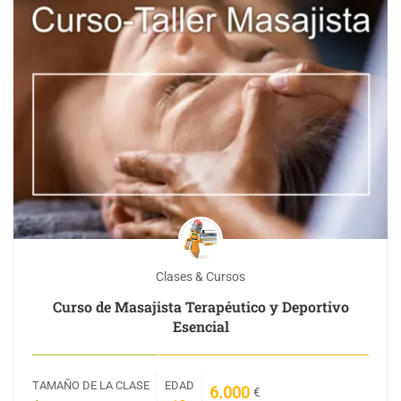
Clases & Cursos
Curso de Masajista Terapéutico y Deportivo
Esencial
TAMAÑO DE LA CLASE
EDAD
6.000
€