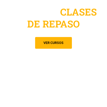
CURSOS Y
CLASES
DE REPASO
VER CURSOS