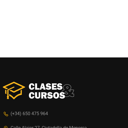
(+34) 650 475 964
Calle Alaior 27, Ciutadella de Menorca