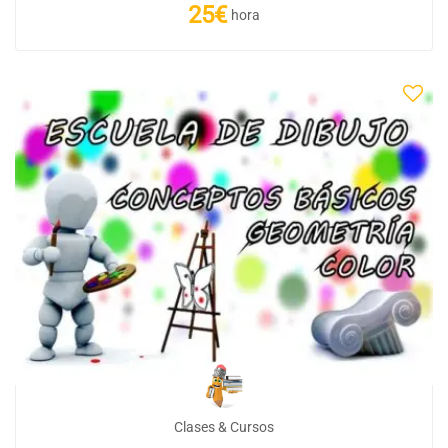
25€
hora
Clases & Cursos