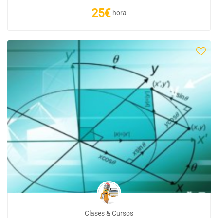
25€
hora
Clases & Cursos