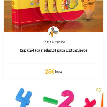
Clases & Cursos
Español (castellano) para Extranjeros
25€
hora