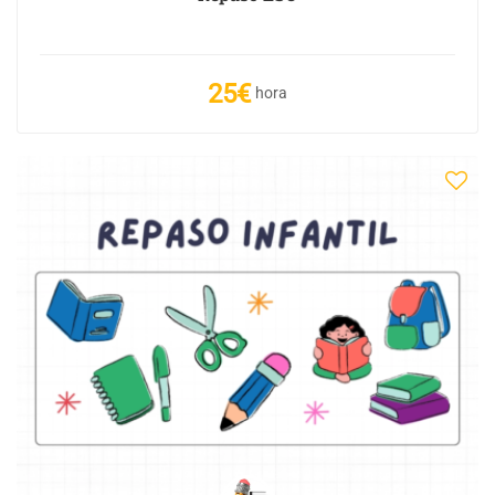
25€
hora