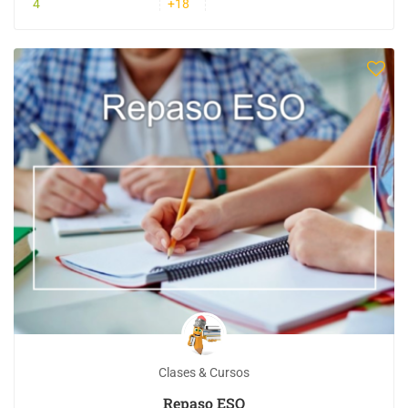
4
+18
Clases & Cursos
Repaso ESO