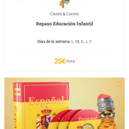
Clases & Cursos
Repaso Educación Infantil
Días de la semana:
L, M, X, J, V
25€
hora