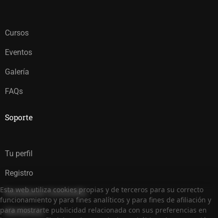
Cursos
Eventos
Galería
FAQs
Soporte
Tu perfil
Registro
Esta web utiliza cookies propias y de terceros para su correcto
Restablecer Contraseña
funcionamiento y para fines analíticos y para fines de afiliación y
para mostrarte publicidad relacionada con sus preferencias en
Membresía