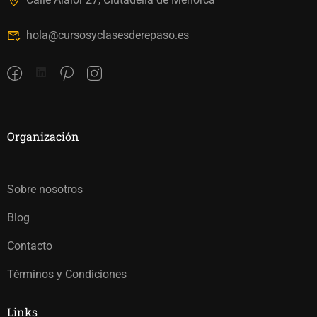
hola@cursosyclasesderepaso.es
Organización
Sobre nosotros
Blog
Contacto
Términos y Condiciones
Links