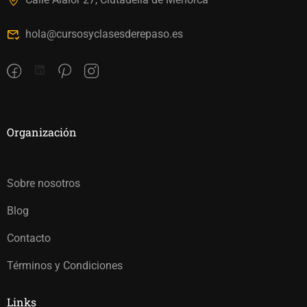
hola@cursosyclasesderepaso.es
Organización
Sobre nosotros
Blog
Contacto
Términos y Condiciones
Links