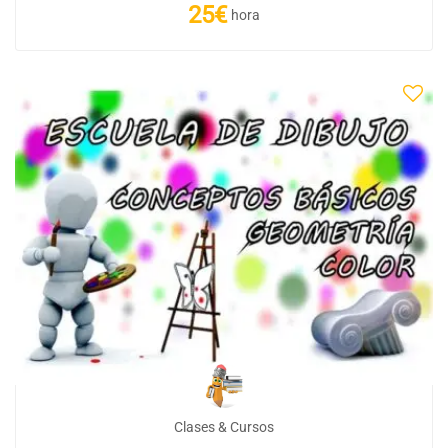
25€
hora
Clases & Cursos