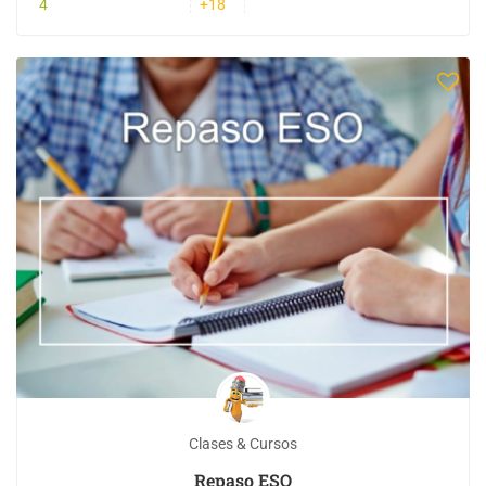
4
+18
Clases & Cursos
Repaso ESO