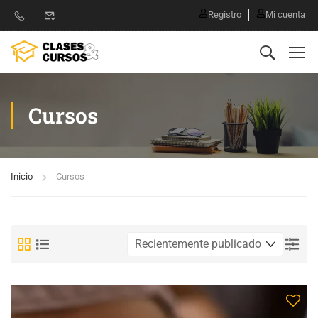
Registro
Mi cuenta
Cursos
Inicio
Cursos