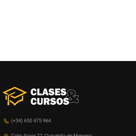
(+34) 650 475 964
Calle Alaior 27, Ciutadella de Menorca