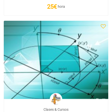
25€
hora
Clases & Cursos