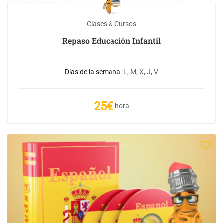
Clases & Cursos
Repaso Educación Infantil
Días de la semana:
L, M, X, J, V
25€
hora