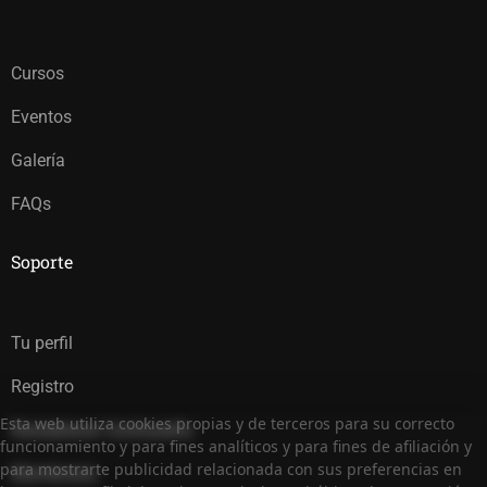
Cursos
Eventos
Galería
FAQs
Soporte
Tu perfil
Registro
Esta web utiliza cookies propias y de terceros para su correcto
Restablecer Contraseña
funcionamiento y para fines analíticos y para fines de afiliación y
para mostrarte publicidad relacionada con sus preferencias en
Membresía