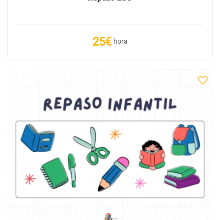
25€
hora