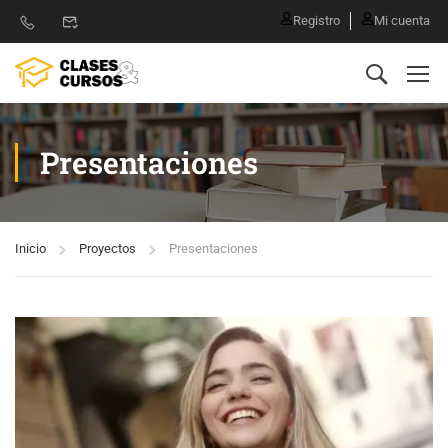
Registro
Mi cuenta
Presentaciones
Inicio
Proyectos
Presentaciones