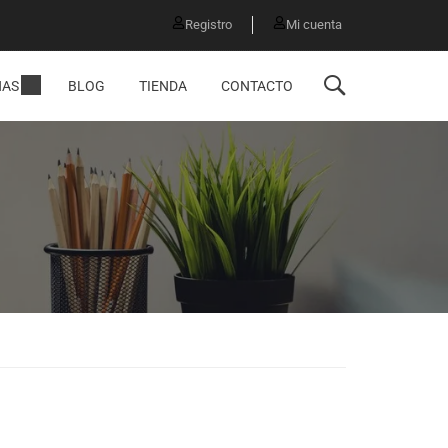
Registro
Mi cuenta
NAS
BLOG
TIENDA
CONTACTO