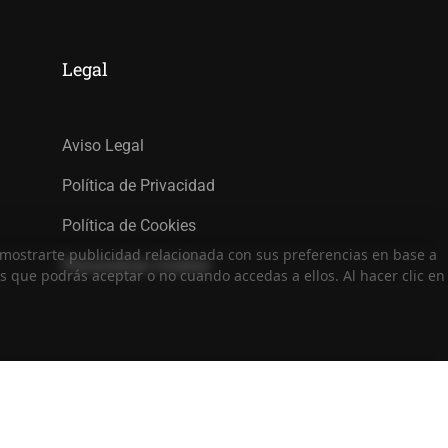
Legal
Aviso Legal
Política de Privacidad
Política de Cookies
ra mostrarte publicidad relacionada con sus preferencias en base a
Personalizar Cookies
as que podrás aceptar o no cuando accedas a ellos. Al hacer clic en
nda
Términos
Privacidad